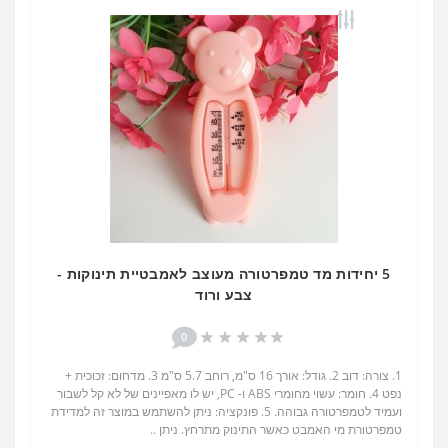
5 יחידות מד טמפרטורה מעוצב לאמבטיית תינוקות -
צבע ורוד
0
1. צורה: דוב 2. גודל: אורך 16 ס"מ, רוחב 5.7 ס"מ 3. מדחום: זכוכית +
נפט 4. חומר: עשוי מחומרי ABS ו- PC, יש לו מאפיינים של לא קל לשבור
ועמיד לטמפרטורה גבוהה. 5. פונקציה: ניתן להשתמש במוצר זה למדידת
טמפרטורת מי האמבט כאשר התינוק מתרחץ. ניתן ..