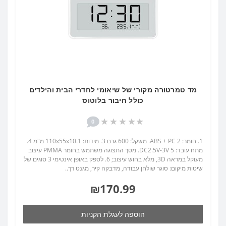
מד טמרטורה מקורי של שיאומי לחדרי הבית והילדים
כולל חיבור בלוטוס
0
1. חומר: ABS + PC 2. משקל: 600 גרם 3. מידות: 110x55x10.1 מ"מ 4.
מתח עובד: DC2.5V-3V 5. מסך התצוגה משתמש בחומר PMMA עיצוב
מעוקל במראה 3D, מלא בחוש עיצוב; 6. לספק באופן אינטימי 3 סוגים של
שיטות מיקום: סוגר שולחן עבודה, מדבקה קיר, מגנט רך..
₪170.99
הוספה לעגלת הקניות