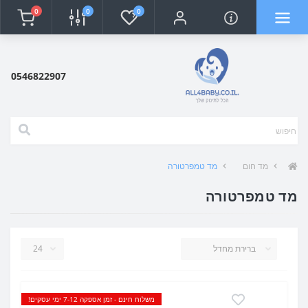
0
0
0
0546822907
מד חום
מד טמפרטורה
מד טמפרטורה
משלוח חינם - זמן אספקה 7-12 ימי עסקים!