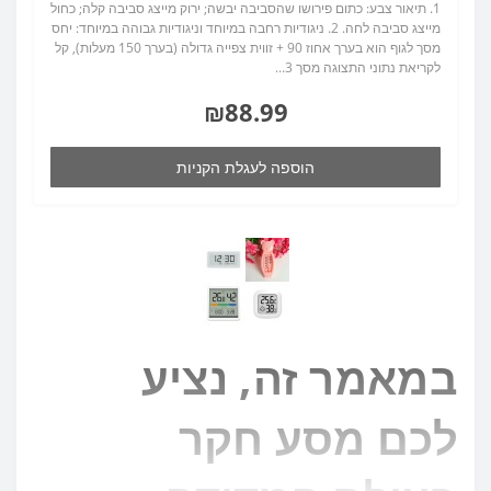
1. תיאור צבע: כתום פירושו שהסביבה יבשה; ירוק מייצג סביבה קלה; כחול
מייצג סביבה לחה. 2. ניגודיות רחבה במיוחד וניגודיות גבוהה במיוחד: יחס
מסך לגוף הוא בערך אחוז 90 + זווית צפייה גדולה (בערך 150 מעלות), קל
לקריאת נתוני התצוגה מסך 3...
₪88.99
הוספה לעגלת הקניות
במאמר זה, נציע
לכם מסע חקר