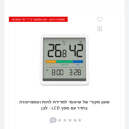
משלוח חינם - זמן אספקה 7-12 ימי עסקים!
שעון מקורי של שיאומי למדידת לחות וטמפרטורה
בחדר עם מסך LCD - לבן
0