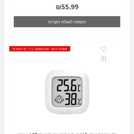
₪55.99
הוספה לעגלת הקניות
משלוח חינם - זמן אספקה 7-12 ימי עסקים!