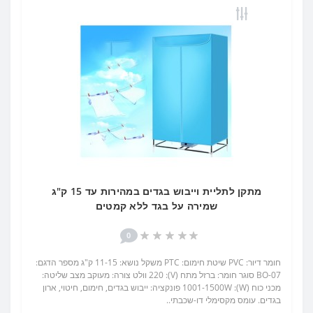
מתקן לתליית וייבוש בגדים במהירות עד 15 ק"ג
שמירה על בגד ללא קמטים
0
חומר דיור: PVC שיטת חימום: PTC משקל נושא: 11-15 ק"ג מספר הדגם:
BO-07 סוגר חומר: ברזל מתח (V): 220 וולט צורה: מעוקב מצב שליטה:
מכני כוח (W): 1001-1500W פונקציה: ייבוש בגדים, חימום, חיטוי, ארון
בגדים. עומס מקסימלי דו-שכבתי..