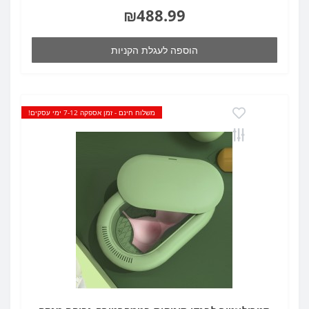
₪488.99
הוספה לעגלת הקניות
משלוח חינם - זמן אספקה 7-12 ימי עסקים!