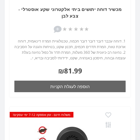
מכשיר דוחה יתושים ביתי אלקטרוני שקע אוסטרלי -
צבע לבן
0
1. דוחה עכבר דובר דובר דובר חכמה, טכנולוגיית המרה דינאמית, דוחה
ארוכת טווח, המרת תדרים חכמים, תכנון שקט, בטיחות והגנה על הסביבה
2. נהיגה רב-כיוונית של 360 מעלות, המרת תדר גל כפול נהיגה בעלת
עוצמה גבוהה, חיסכון באנרגיה, שקט, ידידותי לסביבה ובריא, י..
₪81.99
הוספה לעגלת הקניות
משלוח חינם - זמן אספקה 7-12 ימי עסקים!