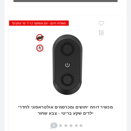
משלוח חינם - זמן אספקה 7-12 ימי עסקים!
מכשיר דוחה יתושים ומכרסמים אולטראסוני לחדרי
ילדים שקע בריטי - צבע שחור
0