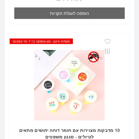
הוספה לעגלת הקניות
משלוח חינם - זמן אספקה 7-12 ימי עסקים!
10 מדבקות מצוירות עם חומר דוחה יתושים מתאים
לטיולים - סגנון משפטים