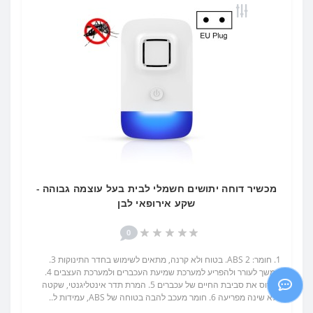
מכשיר דוחה יתושים חשמלי לבית בעל עוצמה גבוהה -
שקע אירופאי לבן
0
1. חומר: ABS 2. בטוח ולא קרנה, מתאים לשימוש בחדר התינוקות 3.
המשך לעורר ולהפריע למערכת שמיעת העכברים ולמערכת העצבים 4.
להרוס את סביבת החיים של עכברים 5. המרת תדר אינטליגנטי, שקטה
ללא שינה מפריעה 6. חומר מעכב להבה בטוחה של ABS, עמידות ל..