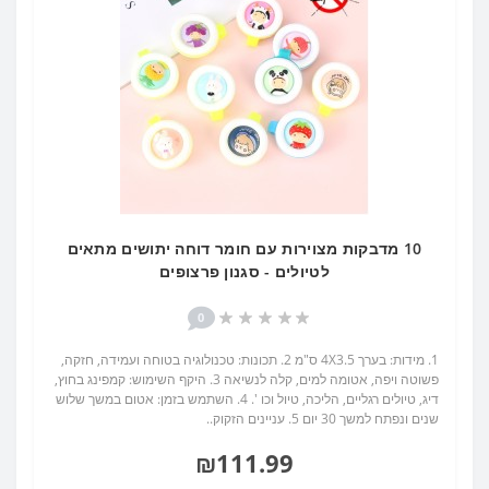
10 מדבקות מצוירות עם חומר דוחה יתושים מתאים
לטיולים - סגנון פרצופים
0
1. מידות: בערך 4X3.5 ס"מ 2. תכונות: טכנולוגיה בטוחה ועמידה, חזקה,
פשוטה ויפה, אטומה למים, קלה לנשיאה 3. היקף השימוש: קמפינג בחוץ,
דיג, טיולים רגליים, הליכה, טיול וכו '. 4. השתמש בזמן: אטום במשך שלוש
שנים ונפתח למשך 30 יום 5. עניינים הזקוק..
₪111.99