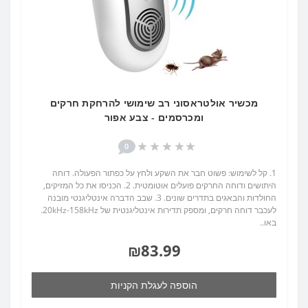
מכשיר אולטראסוני רב שימושי להרחקת חרקים
ומכרסמים - צבע אפור
0
1. קל לשימוש: פשוט חבר את השקע ולחץ על כפתור הפעולה. דוחה
היתושים ודוחה החרקים פועלים אוטומטית. 2. הכניסו את כל המזיקים,
החולדות והבאגים בתדרים שונים. 3. שבב הדברה אינטליגנטי מובנה
לעכבר דוחה חרקים, ומספק תדירות אינטליגנטית של 20kHz-158kHz.
באו..
₪83.99
הוספה לעגלת הקניות