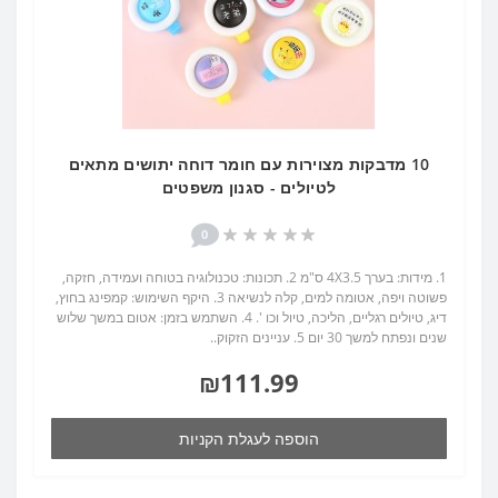
10 מדבקות מצוירות עם חומר דוחה יתושים מתאים
לטיולים - סגנון משפטים
0
1. מידות: בערך 4X3.5 ס"מ 2. תכונות: טכנולוגיה בטוחה ועמידה, חזקה,
פשוטה ויפה, אטומה למים, קלה לנשיאה 3. היקף השימוש: קמפינג בחוץ,
דיג, טיולים רגליים, הליכה, טיול וכו '. 4. השתמש בזמן: אטום במשך שלוש
שנים ונפתח למשך 30 יום 5. עניינים הזקוק..
₪111.99
הוספה לעגלת הקניות