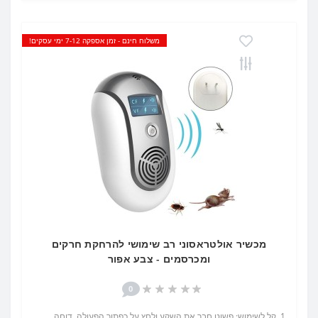
משלוח חינם - זמן אספקה 7-12 ימי עסקים!
מכשיר אולטראסוני רב שימושי להרחקת חרקים
ומכרסמים - צבע אפור
0
1. קל לשימוש: פשוט חבר את השקע ולחץ על כפתור הפעולה. דוחה