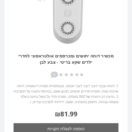
מכשיר דוחה יתושים ומכרסמים אולטראסוני לחדרי
ילדים שקע בריטי - צבע לבן
0
1. דוחה עכבר דובר דובר דובר חכמה, טכנולוגיית המרה דינאמית, דוחה
ארוכת טווח, המרת תדרים חכמים, תכנון שקט, בטיחות והגנה על הסביבה
2. נהיגה רב-כיוונית של 360 מעלות, המרת תדר גל כפול נהיגה בעלת
עוצמה גבוהה, חיסכון באנרגיה, שקט, ידידותי לסביבה ובריא, י..
₪81.99
הוספה לעגלת הקניות