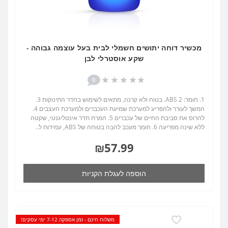
מכשיר דוחה יתושים חשמלי לבית בעל עוצמה גבוהה -
שקע אוסטרלי לבן
0
1. חומר: ABS 2. בטוח ולא קרנה, מתאים לשימוש בחדר התינוקות 3.
המשך לעורר ולהפריע למערכת שמיעת העכברים ולמערכת העצבים 4.
להרוס את סביבת החיים של עכברים 5. המרת תדר אינטליגנטי, שקטה
ללא שינה מפריעה 6. חומר מעכב להבה בטוחה של ABS, עמידות ל..
₪57.99
הוספה לעגלת הקניות
משלוח חינם - זמן אספקה 7-12 ימי עסקים!