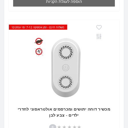
הוספה לעגלת הקניות
משלוח חינם - זמן אספקה 7-12 ימי עסקים!
מכשיר דוחה יתושים ומכרסמים אולטראסוני לחדרי
ילדים - צבע לבן
0