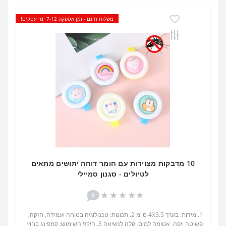
משלוח חינם - זמן אספקה 7-12 ימי עסקים!
10 מדבקות מצוירות עם חומר דוחה יתושים מתאים
לטיולים - סגנון סמיילי
0
1. מידות: בערך 4X3.5 ס"מ 2. תכונות: טכנולוגיה בטוחה ועמידה, חזקה,
פשוטה ויפה, אטומה למים, קלה לנשיאה 3. היקף השימוש: קמפינג בחוץ,