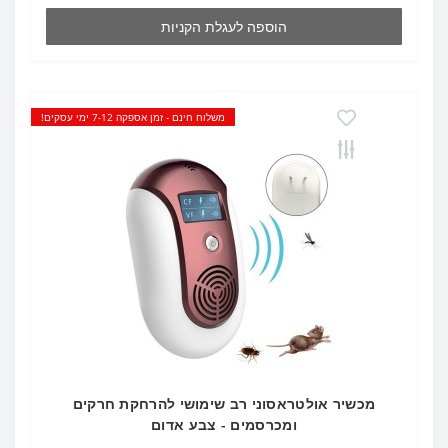
הוספה לעגלת הקניות
משלוח חינם - זמן אספקה 7-12 ימי עסקים!
מכשיר אולטראסוני רב שימושי להרחקת חרקים
ומכרסמים - צבע אדום