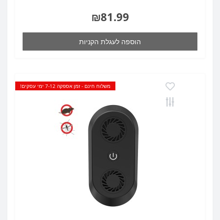
₪81.99
הוספה לעגלת הקניות
משלוח חינם - זמן אספקה 7-12 ימי עסקים!