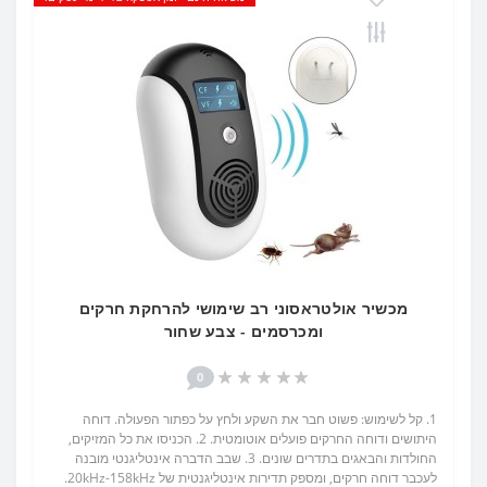
מכשיר אולטראסוני רב שימושי להרחקת חרקים
ומכרסמים - צבע שחור
0
1. קל לשימוש: פשוט חבר את השקע ולחץ על כפתור הפעולה. דוחה
היתושים ודוחה החרקים פועלים אוטומטית. 2. הכניסו את כל המזיקים,
החולדות והבאגים בתדרים שונים. 3. שבב הדברה אינטליגנטי מובנה
לעכבר דוחה חרקים, ומספק תדירות אינטליגנטית של 20kHz-158kHz.