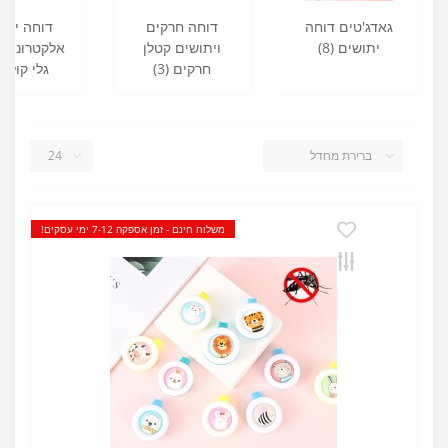
גאדג'טים דוחה
דוחה חרקים
דוחה יתו
יתושים (8)
ויתושים קטלן
אלקטרוני אק
חרקים (3)
גלי קול (55)
משלוח חינם - זמן אספקה 7-12 ימי עסקים!