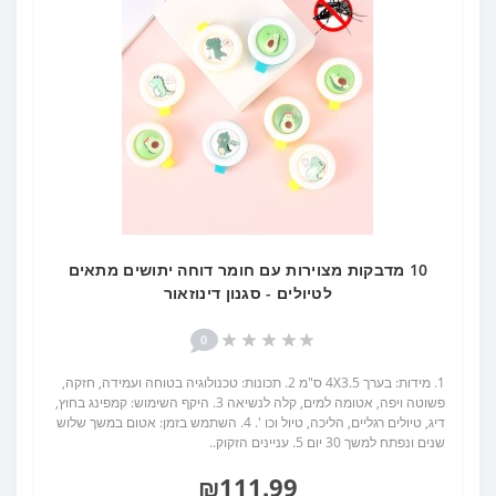
10 מדבקות מצוירות עם חומר דוחה יתושים מתאים
לטיולים - סגנון דינוזאור
0
1. מידות: בערך 4X3.5 ס"מ 2. תכונות: טכנולוגיה בטוחה ועמידה, חזקה,
פשוטה ויפה, אטומה למים, קלה לנשיאה 3. היקף השימוש: קמפינג בחוץ,
דיג, טיולים רגליים, הליכה, טיול וכו '. 4. השתמש בזמן: אטום במשך שלוש
שנים ונפתח למשך 30 יום 5. עניינים הזקוק..
₪111.99