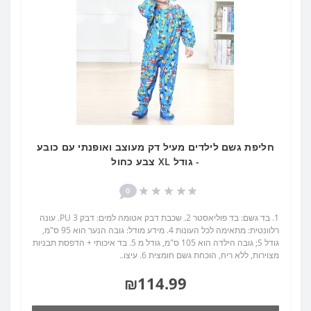
חליפת גשם לילדים מעיל דק מעוצב ואופנתי עם כובע
- גודל XL צבע כחול
0
1. בד גשם: בד פוליאסטר 2. שכבת דבק אטומה למים: דבק PU 3. עונה
רלוונטית: מתאימה לכל העונות 4. מידע מודל: גובה הנער הוא 95 ס"מ,
גודל S; גובה הילדה הוא 105 ס"מ, גודל מ 5. בד איכותי + הדפסת תבניות
מצוירות, ללא ריח, הוכחת גשם חומצית 6. עיצו..
₪114.99