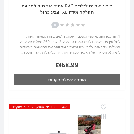
כיסוי נעליים לילדים PVC עמיד נגד מים למניעת
החלקה מידה XL- צבע כחול
0
1. הרוכסן הפנימי עשוי משכבה אטומה למים בצורת מאוורר, ופותר
לחלוטין את בעיית דליפת המים החלקה. 2. עיבוי 360 מעלות של קצה
הנעל מיועד לאנטי-ללבן, מה שמגביר עוד יותר את הביצועים העמידים
למים. 3. העיצוב של דפוסים קעורים וקמורים על סולית כיסוי הנעל מ..
₪68.99
הוספה לעגלת הקניות
משלוח חינם - זמן אספקה 7-12 ימי עסקים!