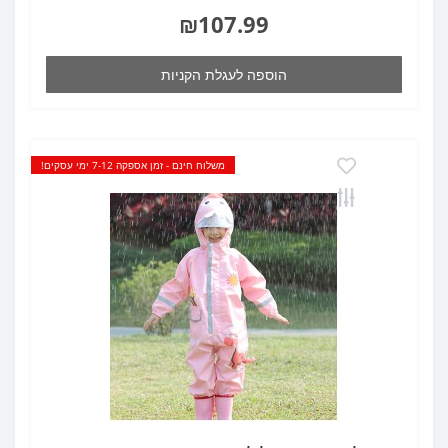
₪107.99
הוספה לעגלת הקניות
משלוח חינם - זמן אספקה 7-12 ימי עסקים!