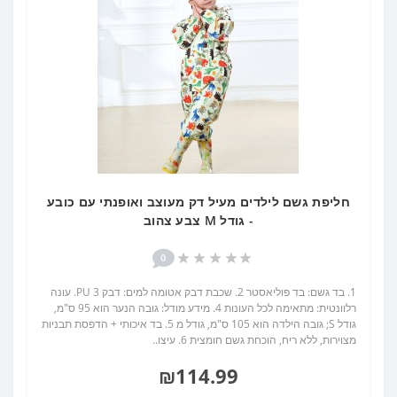
חליפת גשם לילדים מעיל דק מעוצב ואופנתי עם כובע
- גודל M צבע צהוב
0
1. בד גשם: בד פוליאסטר 2. שכבת דבק אטומה למים: דבק PU 3. עונה
רלוונטית: מתאימה לכל העונות 4. מידע מודל: גובה הנער הוא 95 ס"מ,
גודל S; גובה הילדה הוא 105 ס"מ, גודל מ 5. בד איכותי + הדפסת תבניות
מצוירות, ללא ריח, הוכחת גשם חומצית 6. עיצו..
₪114.99