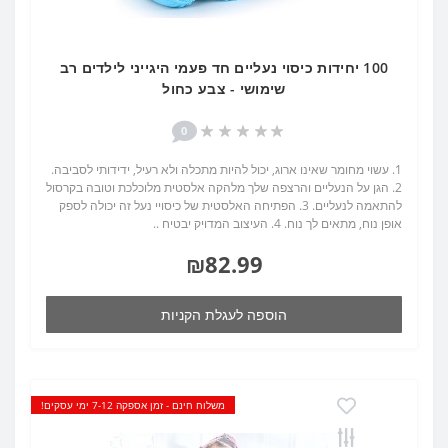
100 יחידות כיסוי נעליים חד פעמי היגייני לילדים רב
שימושי - צבע כחול
0
1. עשוי מחומר שאינו ארוג, יכול להיות מתכלה ולא רעיל, ידידותי לסביבה.
2. הגן על הנעליים והרצפה שלך מלהקה אלסטית מלוכלכת וטובה בקרסול
להתאמה לנעליים. 3. הפתיחה האלסטית של כיסויי נעל זה יכולה לספק
אופן נוח, מתאים לך נוח. 4. העיצוב המדויק יבטיח ..
₪82.99
הוספה לעגלת הקניות
משלוח חינם - זמן אספקה 7-12 ימי עסקים!