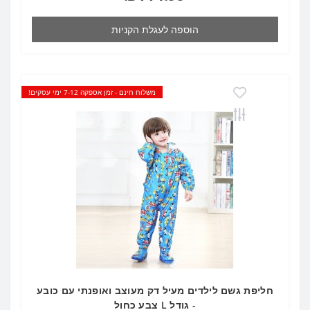
הוספה לעגלת הקניות
משלוח חינם - זמן אספקה 7-12 ימי עסקים!
חליפת גשם לילדים מעיל דק מעוצב ואופנתי עם כובע
- גודל L צבע כחול