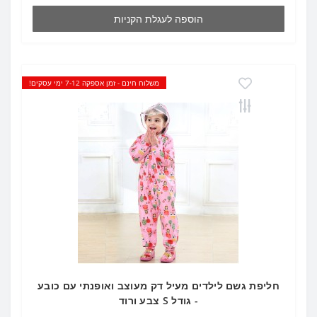
הוספה לעגלת הקניות
משלוח חינם - זמן אספקה 7-12 ימי עסקים!
חליפת גשם לילדים מעיל דק מעוצב ואופנתי עם כובע
- גודל S צבע ורוד