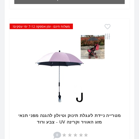
משלוח חינם - זמן אספקה 7-12 ימי עסקים!
מטרייה ניידת לעגלת תינוק וטיולון להגנה מפני תנאי
מזג האוויר וקרינה UV - צבע ורוד
0