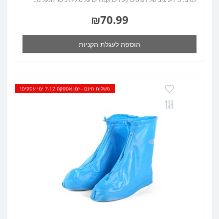
₪70.99
הוספה לעגלת הקניות
משלוח חינם - זמן אספקה 7-12 ימי עסקים!