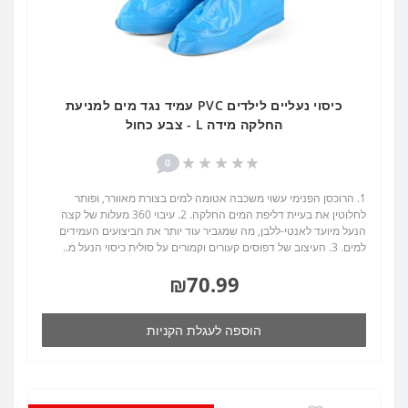
כיסוי נעליים לילדים PVC עמיד נגד מים למניעת
החלקה מידה L - צבע כחול
0
1. הרוכסן הפנימי עשוי משכבה אטומה למים בצורת מאוורר, ופותר
לחלוטין את בעיית דליפת המים החלקה. 2. עיבוי 360 מעלות של קצה
הנעל מיועד לאנטי-ללבן, מה שמגביר עוד יותר את הביצועים העמידים
למים. 3. העיצוב של דפוסים קעורים וקמורים על סולית כיסוי הנעל מ..
₪70.99
הוספה לעגלת הקניות