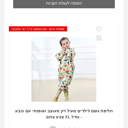
הוספה לעגלת הקניות
משלוח חינם - זמן אספקה 7-12 ימי עסקים!
חליפת גשם לילדים מעיל דק מעוצב ואופנתי עם כובע
- גודל XL צבע צהוב