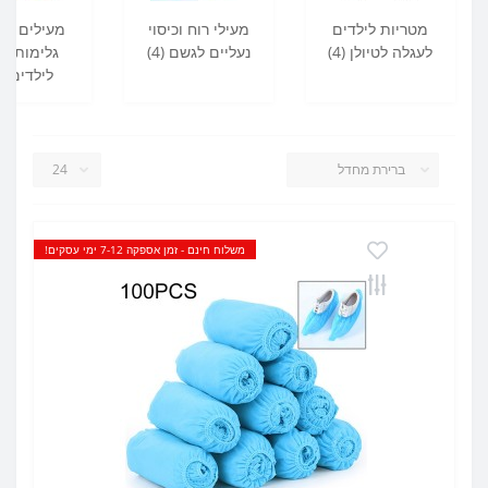
מטריות לילדים
מעילי רוח וכיסוי
מעילים חל
לעגלה לטיולן (4)
נעליים לגשם (4)
גלימות ל
לילדים (22)
משלוח חינם - זמן אספקה 7-12 ימי עסקים!